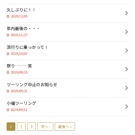
久しぶりに！！
2019/12/05
年内最後の・・・
2019/11/27
流行りに乗っかって！
2019/10/01
祭り………笑
2019/09/25
ツーリング中止のお知らせ
2019/09/21
小福ツーリング
2019/09/11
1
2
3
次へ ›
最後へ »