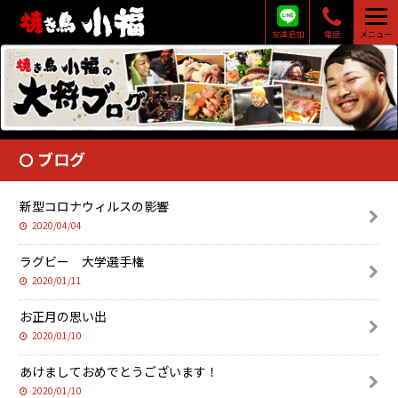
友達追加
電話
メニュー
ブログ
新型コロナウィルスの影響
2020/04/04
ラグビー 大学選手権
2020/01/11
お正月の思い出
2020/01/10
あけましておめでとうございます！
2020/01/10