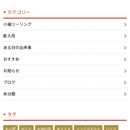
カテゴリー
小福ツーリング
新入荷
ある日の出来事
おすすめ
お知らせ
ブログ
未分類
タグ
あん肝
おでん
お店の話
オススメ
シングルモルト
バイク