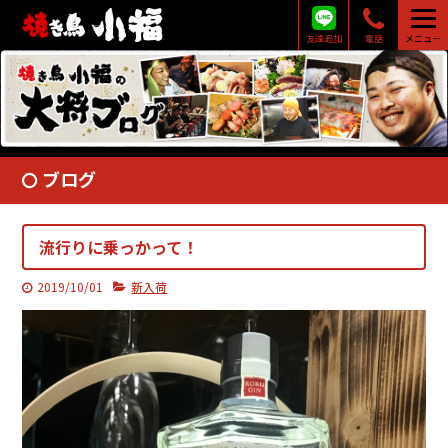
友達追加
電話
メニュー
ブログ
流行りに乗っかって！
2019/10/01
新入荷