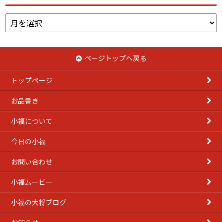
ア
ー
カ
イ
ページトップへ戻る
ブ
トップページ
お品書き
小福について
今日の小福
お問い合わせ
小福ムービー
小福の大将ブログ