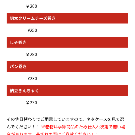
￥200
明太クリームチーズ巻き
¥250
しそ巻き
￥280
パン巻き
¥230
納豆きんちゃく
￥230
その他日替わりでご用意していますので、ネタケースを見て選
んでください！！
※巻物は季節商品のため仕入れ次第で無い場
合があります。品切れの際はご容赦ください！！