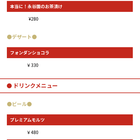
本当に！永谷園のお茶漬け
¥280
●
デザート
●
フォンダンショコラ
￥330
ドリンクメニュー
●
ビール
●
プレミアムモルツ
￥480