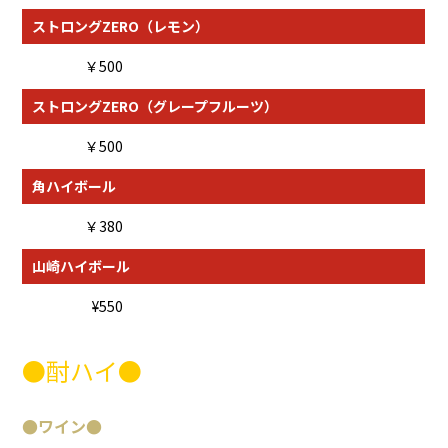
ストロングZERO（レモン）
￥500
ストロングZERO（グレープフルーツ）
￥500
角ハイボール
￥380
山崎ハイボール
¥550
●酎ハイ●
●
ワイン
●