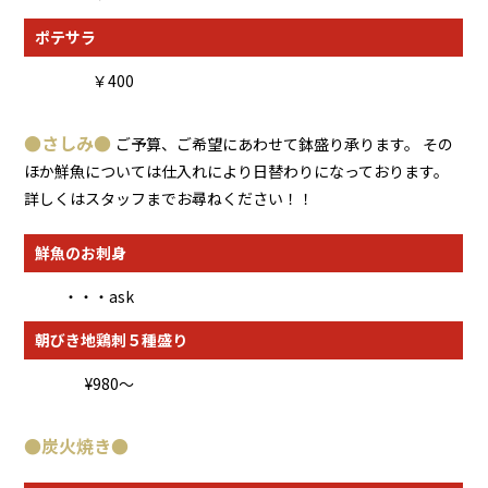
ポテサラ
￥400
●
さしみ
●
ご予算、ご希望にあわせて鉢盛り承ります。 その
ほか鮮魚については仕入れにより日替わりになっております。
詳しくはスタッフまでお尋ねください！！
鮮魚のお刺身
・・・ask
朝びき地鶏刺５種盛り
¥980〜
●
炭火焼き
●