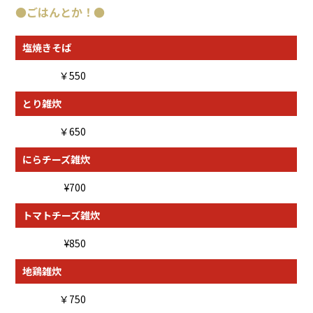
●
ごはんとか！
●
塩焼きそば
￥550
とり雑炊
￥650
にらチーズ雑炊
¥700
トマトチーズ雑炊
¥850
地鶏雑炊
￥750