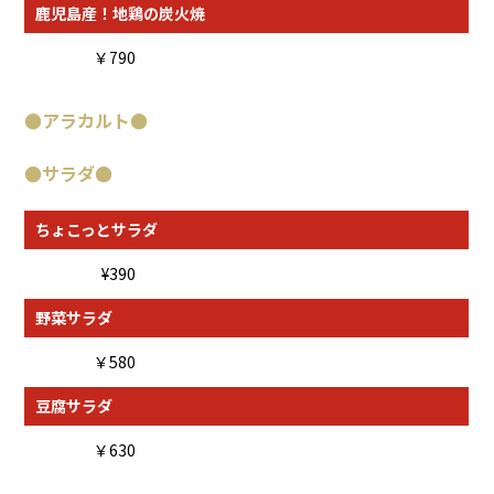
鹿児島産！地鶏の炭火焼
￥790
●
アラカルト
●
●
サラダ
●
ちょこっとサラダ
¥390
野菜サラダ
￥580
豆腐サラダ
￥630