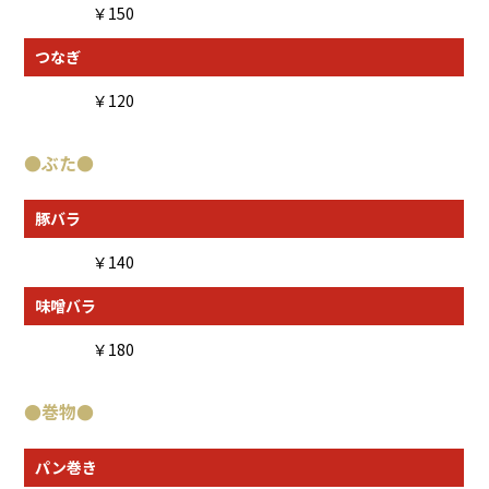
￥150
つなぎ
￥120
●ぶた●
豚バラ
￥140
味噌バラ
￥180
●巻物
●
パン巻き