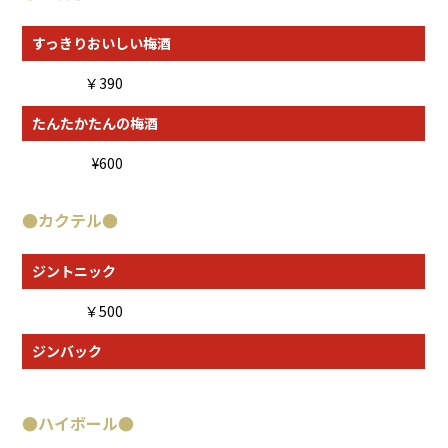
すっきりおいしい梅酒
￥390
たんたかたんの梅酒
¥600
●カクテル●
ジントニック
￥500
ジンバック
●
ハイボール
●