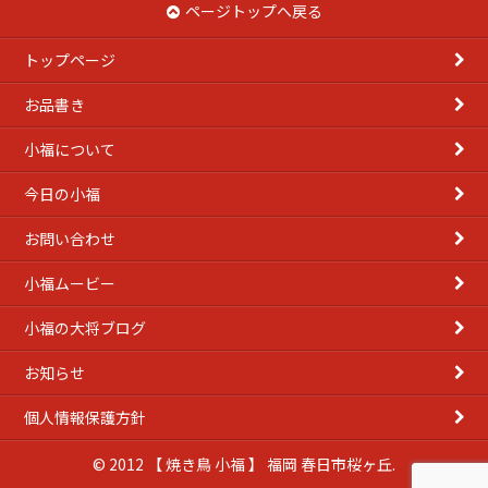
イ
ページトップへ戻る
ブ
トップページ
お品書き
小福について
今日の小福
お問い合わせ
小福ムービー
小福の大将ブログ
お知らせ
個人情報保護方針
© 2012 【 焼き鳥 小福 】 福岡 春日市桜ヶ丘.