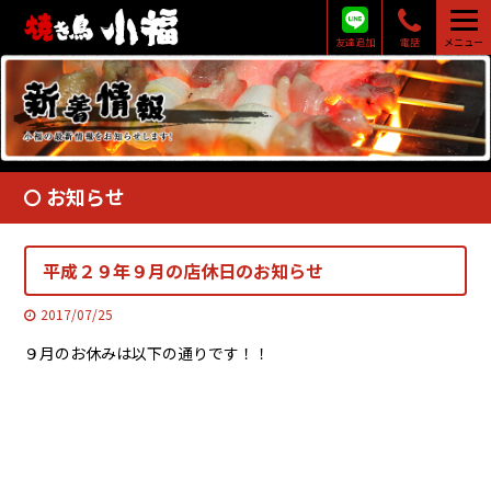
友達追加
電話
メニュー
お知らせ
平成２９年９月の店休日のお知らせ
2017/07/25
９月のお休みは以下の通りです！！