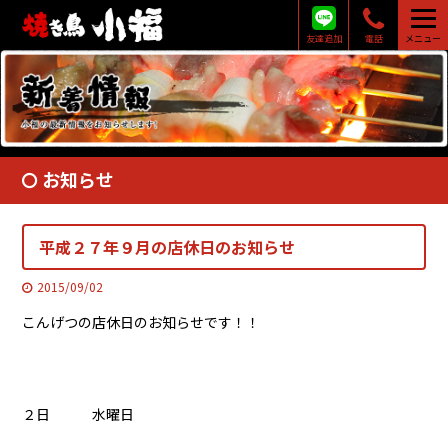
友達追加
電話
メニュー
お知らせ
平成２７年９月の店休日のお知らせ
2015/09/02
こんげつの店休日のお知らせです！！
２日 水曜日