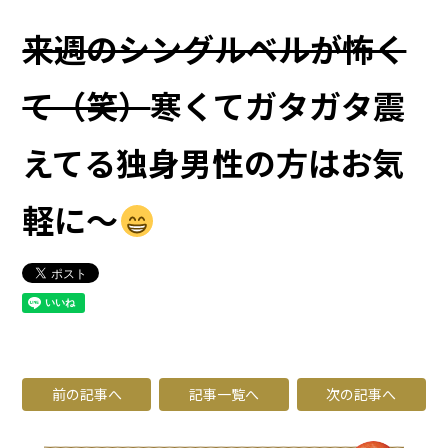
来週のシングルベルが怖く
て（笑）
寒くてガタガタ震
えてる独身男性の方はお気
軽に〜
前の記事へ
記事一覧へ
次の記事へ