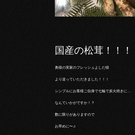
国産の松茸！！！
奥様の実家のフレッシュよしだ様
より送っていただきました！！！
シンプルにお客様ご自身で七輪で炭火焼きに…
なんていかがですか！？
数に限りがありますので
お早めに〜♫