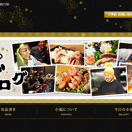
物の味-
て
今日の小福
お問い合わせ