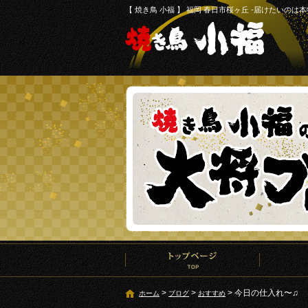
【 焼き鳥 小福 】 福岡 春日市桜ヶ丘 -届けたいのは本
ップページ
お品書き
小福につい
>
>
>
今日の仕入れ〜♫
ホーム
ブログ
おすすめ