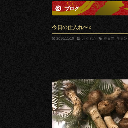
ブログ
今日の仕入れ〜♫
2016/11/10
おすすめ
春日市
牛タン