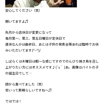
安心してください（笑）
開いてますよ♫
先月から店休日が変更になって
毎月第一、第三、第五日曜日が定休日で
連休なんかは最終日、あとは子供の発表会等あれば臨時でお休
みいただいてます(^-^)/
しばらくは木曜日は暇〜な感じですのでのんびり焼き鳥を召し
上がりたい方にはオススメです♪(´ε｀ )あ。画像はバイトの子
の誕生日でして…
顔から食べてました（笑）
若いって素晴らしいですね〜♫
ではでは！