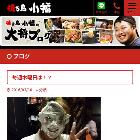
友達追加
電話
メニュー
ブログ
毎週木曜日は！？
2016/03/10
未分類