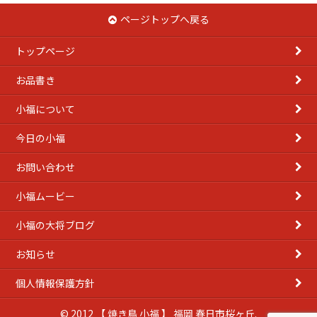
イ
ページトップへ戻る
ブ
トップページ
お品書き
小福について
今日の小福
お問い合わせ
小福ムービー
小福の大将ブログ
お知らせ
個人情報保護方針
© 2012 【 焼き鳥 小福 】 福岡 春日市桜ヶ丘.