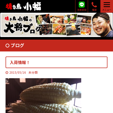
友達追加
電話
メニュー
ブログ
入荷情報！
2015/05/16
未分類