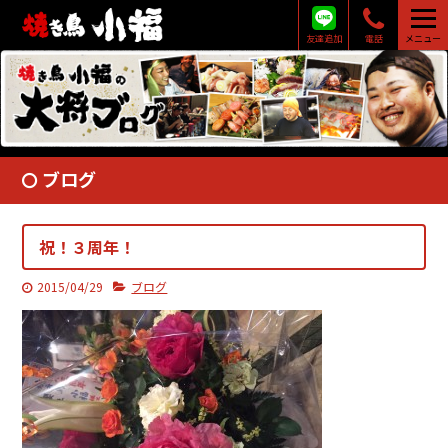
友達追加
電話
メニュー
ブログ
祝！３周年！
2015/04/29
ブログ