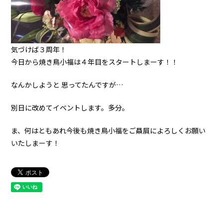
気づけば３周年！
今日から焼き鳥小福は４年目をスタートしまーす！！
なんかしようと 思ってたんですが…
別日に改めてイベントします。多分。
ま、何はともあれ今後も焼き鳥小福をご贔屓によろしくお願い
いたしまーす！