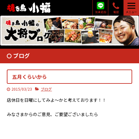
友達追加
電話
メニュー
ブログ
五月くらいから
2015/03/23
ブログ
店休日を日曜にしてみよ〜かと考えております！！
みなさまからのご意見、ご要望ございましたら