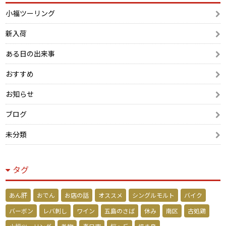
小福ツーリング
新入荷
ある日の出来事
おすすめ
お知らせ
ブログ
未分類
タグ
あん肝
おでん
お店の話
オススメ
シングルモルト
バイク
バーボン
レバ刺し
ワイン
五島のさば
休み
南区
古処鶏