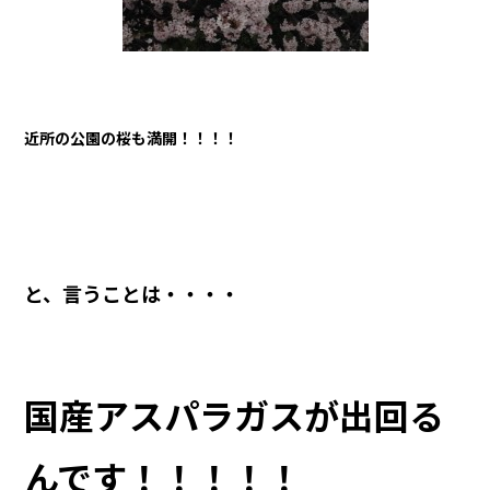
近所の公園の桜も満開！！！！
と、言うことは・・・・
国産アスパラガスが出回る
んです！！！！！