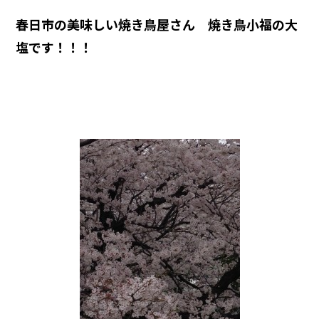
春日市の美味しい焼き鳥屋さん 焼き鳥小福の大
塩です！！！