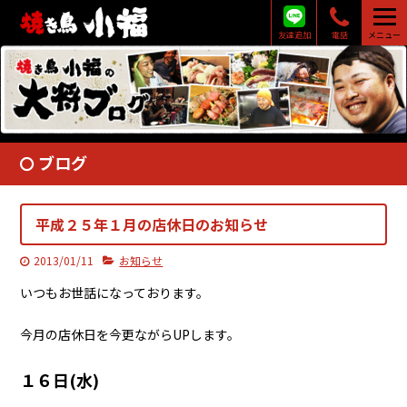
友達追加
電話
メニュー
ブログ
平成２５年１月の店休日のお知らせ
2013/01/11
お知らせ
いつもお世話になっております。
今月の店休日を今更ながらUPします。
１６日(水)